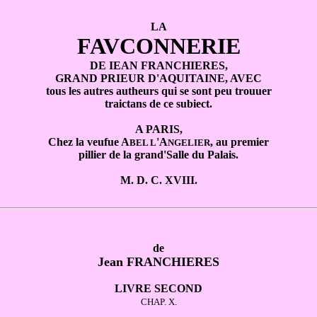
LA
FAVCONNERIE
DE IEAN FRANCHIERES,
GRAND PRIEUR D'AQUITAINE, AVEC
tous les autres autheurs qui se sont peu trouuer
traictans de ce subiect.
A PARIS,
Chez la veufue A
'A
, au premier
BEL L
NGELIER
pillier de la grand'Salle du Palais.
M. D. C. XVIII.
de
Jean FRANCHIERES
LIVRE SECOND
CHAP. X.